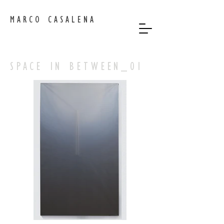
MARCO CASALENA
SPACE IN BETWEEN_01
Out