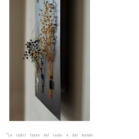
"Le radici fanno del suolo e del mondo