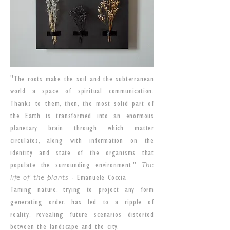
"The roots make the soil and the subterranean
world a space of spiritual communication.
Thanks to them, then, the most solid part of
the Earth is transformed into an enormous
planetary brain through which matter
circulates, along with information on the
identity and state of the organisms that
populate the surrounding environment."
The
life of the plants
- Emanuele Coccia
Taming nature, trying to project any form
generating order, has led to a ripple of
reality, revealing future scenarios distorted
between the landscape and the city.