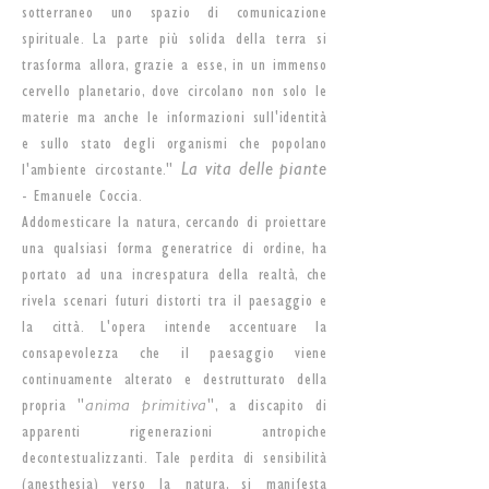
sotterraneo uno spazio di comunicazione
spirituale. La parte più solida della terra si
trasforma allora, grazie a esse, in un immenso
cervello planetario, dove circolano non solo le
materie ma anche le informazioni sull'identità
e sullo stato degli organismi che popolano
l'ambiente circostante."
La vita delle piante
- Emanuele Coccia.
Addomesticare la natura, cercando di proiettare
una qualsiasi forma generatrice di ordine, ha
portato ad una increspatura della realtà, che
rivela scenari futuri distorti tra il paesaggio e
la città. L'opera intende accentuare la
consapevolezza che il paesaggio viene
continuamente alterato e destrutturato della
propria "
anima primitiva
", a discapito di
apparenti rigenerazioni antropiche
decontestualizzanti. Tale perdita di sensibilità
(anesthesia) verso la natura, si manifesta